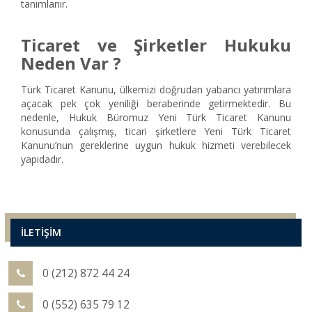
tanımlanır.
Ticaret ve Şirketler Hukuku
Neden Var ?
Türk Ticaret Kanunu, ülkemizi doğrudan yabancı yatırımlara
açacak pek çok yeniliği beraberinde getirmektedir. Bu
nedenle, Hukuk Büromuz Yeni Türk Ticaret Kanunu
konusunda çalışmış, ticari şirketlere Yeni Türk Ticaret
Kanunu’nun gereklerine uygun hukuk hizmeti verebilecek
yapıdadır.
İLETİŞİM
0 (212) 872 44 24
0 (552) 635 79 12