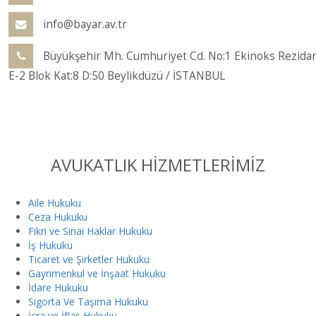
info@bayar.av.tr
Büyükşehir Mh. Cumhuriyet Cd. No:1 Ekinoks Rezida
E-2 Blok Kat:8 D:50 Beylikdüzü / İSTANBUL
AVUKATLIK HİZMETLERİMİZ
Aile Hukuku
Ceza Hukuku
Fikri ve Sinai Haklar Hukuku
İş Hukuku
Ticaret ve Şirketler Hukuku
Gayrimenkul ve İnşaat Hukuku
İdare Hukuku
Sigorta Ve Taşıma Hukuku
İcra ve İflas Hukuku