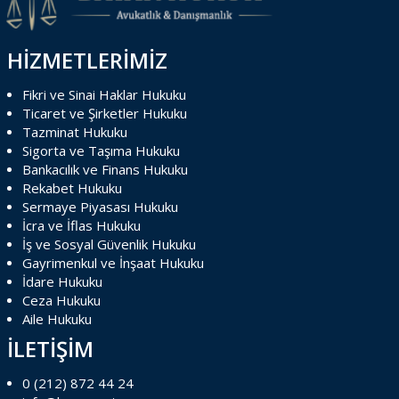
HİZMETLERİMİZ
Fikri ve Sinai Haklar Hukuku
Ticaret ve Şirketler Hukuku
Tazminat Hukuku
Sigorta ve Taşıma Hukuku
Bankacılık ve Finans Hukuku
Rekabet Hukuku
Sermaye Piyasası Hukuku
İcra ve İflas Hukuku
İş ve Sosyal Güvenlik Hukuku
Gayrimenkul ve İnşaat Hukuku
İdare Hukuku
Ceza Hukuku
Aile Hukuku
İLETİŞİM
0 (212) 872 44 24