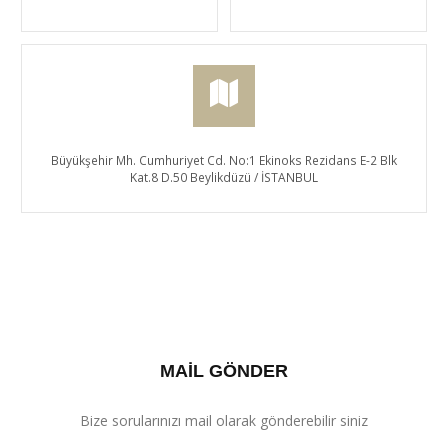
Büyükşehir Mh. Cumhuriyet Cd. No:1 Ekinoks Rezidans E-2 Blk
Kat.8 D.50 Beylikdüzü / İSTANBUL
MAİL GÖNDER
Bize sorularınızı mail olarak gönderebilir siniz