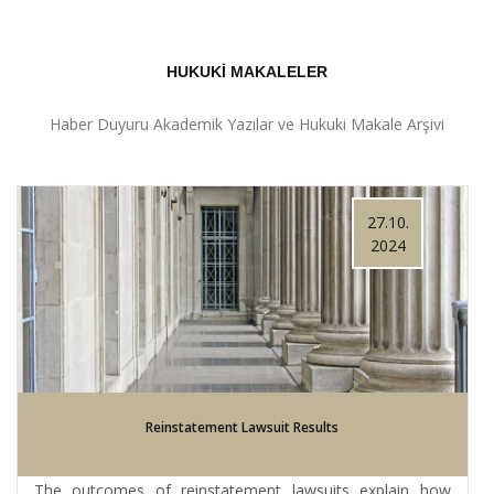
HUKUKİ MAKALELER
Haber Duyuru Akademik Yazılar ve Hukuki Makale Arşivi
27.10.
2024
Reinstatement Lawsuit Results
The outcomes of reinstatement lawsuits explain how