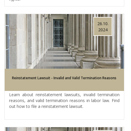
26.10.
2024
Reinstatement Lawsuit - Invalid and Valid Termination Reasons
Learn about reinstatement lawsuits, invalid termination
reasons, and valid termination reasons in labor law. Find
out how to file a reinstatement lawsuit.