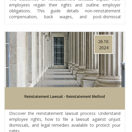
employees regain their rights and outline employer
obligations. This guide details non-reinstatement
compensation, back wages, and post-dismissal
procedures.
26.10.
2024
Reinstatement Lawsuit - Reinstatement Method
Discover the reinstatement lawsuit process: Understand
employee rights, how to file a lawsuit against unjust
dismissals, and legal remedies available to protect your
rights.