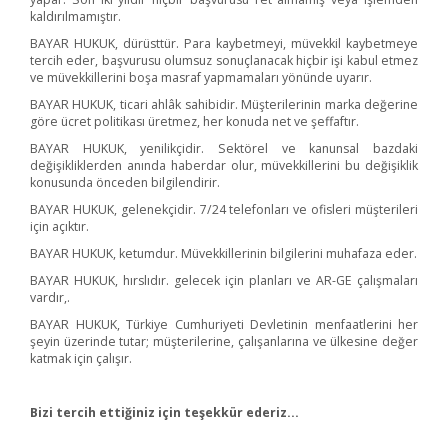
kaldırılmamıştır.
BAYAR HUKUK, dürüsttür. Para kaybetmeyi, müvekkil kaybetmeye
tercih eder, başvurusu olumsuz sonuçlanacak hiçbir işi kabul etmez
ve müvekkillerini boşa masraf yapmamaları yönünde uyarır.
BAYAR HUKUK, ticari ahlâk sahibidir. Müşterilerinin marka değerine
göre ücret politikası üretmez, her konuda net ve şeffaftır.
BAYAR HUKUK, yenilikçidir. Sektörel ve kanunsal bazdaki
değişikliklerden anında haberdar olur, müvekkillerini bu değişiklik
konusunda önceden bilgilendirir.
BAYAR HUKUK, gelenekçidir. 7/24 telefonları ve ofisleri müşterileri
için açıktır.
BAYAR HUKUK, ketumdur. Müvekkillerinin bilgilerini muhafaza eder.
BAYAR HUKUK, hırslıdır. gelecek için planları ve AR-GE çalışmaları
vardır,.
BAYAR HUKUK, Türkiye Cumhuriyeti Devletinin menfaatlerini her
şeyin üzerinde tutar; müşterilerine, çalışanlarına ve ülkesine değer
katmak için çalışır.
Bizi tercih ettiğiniz için teşekkür ederiz…