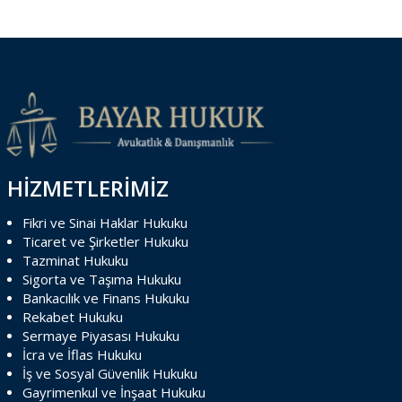
HİZMETLERİMİZ
Fikri ve Sinai Haklar Hukuku
Ticaret ve Şirketler Hukuku
Tazminat Hukuku
Sigorta ve Taşıma Hukuku
Bankacılık ve Finans Hukuku
Rekabet Hukuku
Sermaye Piyasası Hukuku
İcra ve İflas Hukuku
İş ve Sosyal Güvenlik Hukuku
Gayrimenkul ve İnşaat Hukuku