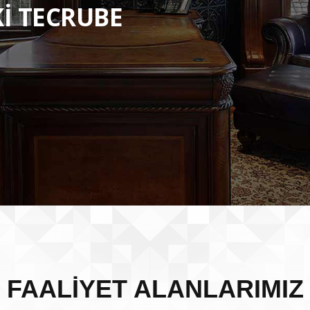
Kİ TECRUBE
FAALİYET ALANLARIMIZ