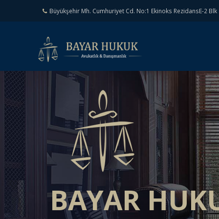
Büyükşehir Mh. Cumhuriyet Cd. No:1 Ekinoks RezidansE-2 Blk 
BAYAR HUK