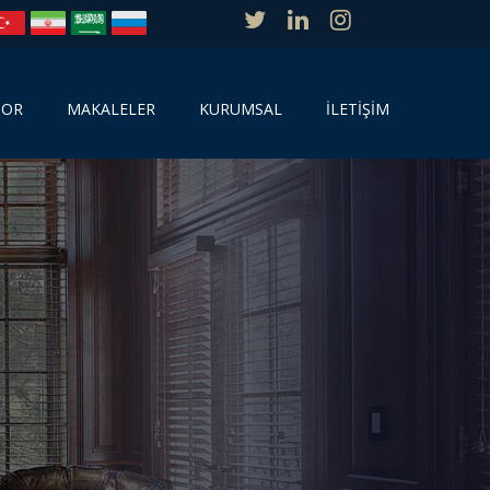
SOR
MAKALELER
KURUMSAL
İLETİŞİM