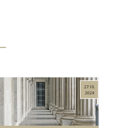
27.10.
2024