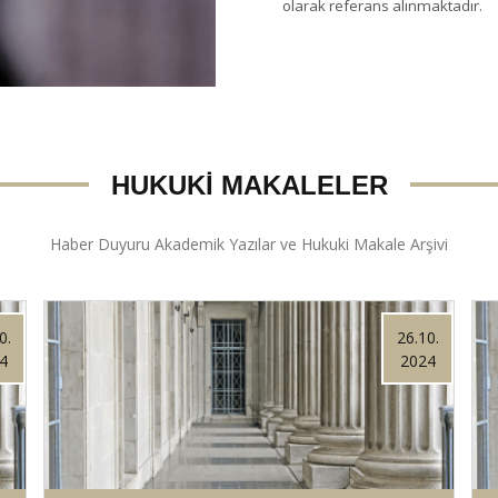
olarak referans alınmaktadır.
HUKUKİ MAKALELER
Haber Duyuru Akademik Yazılar ve Hukuki Makale Arşivi
0.
26.10.
4
2024