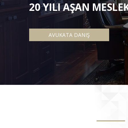
20 YILI AŞAN MESLE
AVUKATA DANIŞ