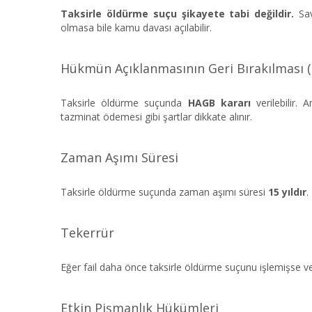
Taksirle öldürme suçu şikayete tabi değildir.
Sav
olmasa bile kamu davası açılabilir.
Hükmün Açıklanmasının Geri Bırakılması
Taksirle öldürme suçunda
HAGB kararı
verilebilir.
tazminat ödemesi gibi şartlar dikkate alınır.
Zaman Aşımı Süresi
Taksirle öldürme suçunda zaman aşımı süresi
15 yıldır
.
Tekerrür
Eğer fail daha önce taksirle öldürme suçunu işlemişse v
Etkin Pişmanlık Hükümleri