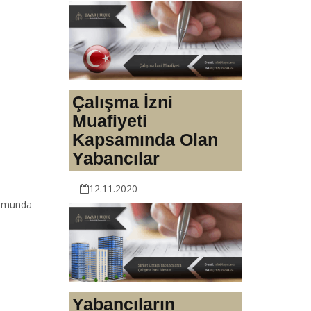
Çalışma İzni
Muafiyeti
Kapsamında Olan
Yabancılar
12.11.2020
rumunda
Yabancıların