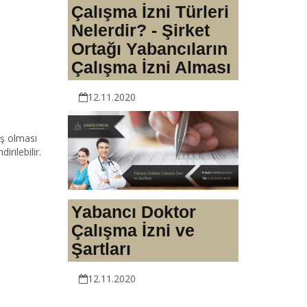
Çalışma İzni Türleri
Nelerdir? - Şirket
Ortağı Yabancıların
Çalışma İzni Alması
12.11.2020
ş olması
rilebilir.
Yabancı Doktor
Çalışma İzni ve
Şartları
12.11.2020