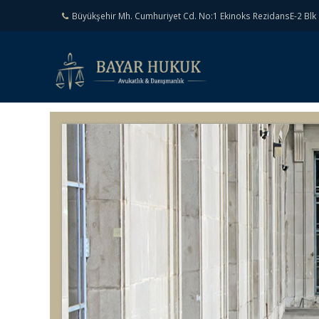
Büyükşehir Mh. Cumhuriyet Cd. No:1 Ekinoks RezidansE-2 Blk 