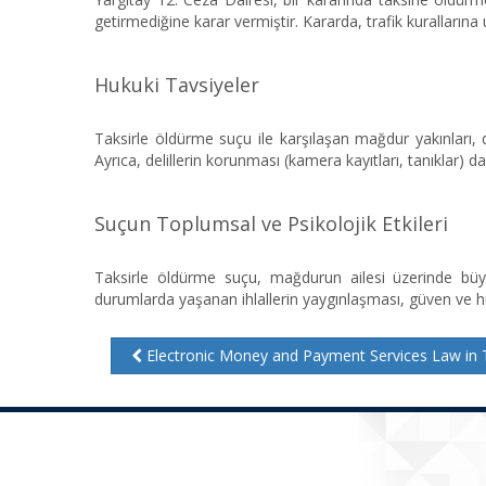
getirmediğine karar vermiştir. Kararda, trafik kurallar
Hukuki Tavsiyeler
Taksirle öldürme suçu ile karşılaşan mağdur yakınları, 
Ayrıca, delillerin korunması (kamera kayıtları, tanıklar) 
Suçun Toplumsal ve Psikolojik Etkileri
Taksirle öldürme suçu, mağdurun ailesi üzerinde büyü
durumlarda yaşanan ihlallerin yaygınlaşması, güven ve h
Electronic Money and Payment Services Law in 