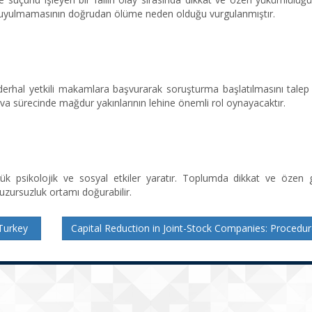
ına uyulmamasının doğrudan ölüme neden olduğu vurgulanmıştır.
derhal yetkili makamlara başvurarak soruşturma başlatılmasını talep 
dava sürecinde mağdur yakınlarının lehine önemli rol oynayacaktır.
k psikolojik ve sosyal etkiler yaratır. Toplumda dikkat ve özen g
uzursuzluk ortamı doğurabilir.
Turkey