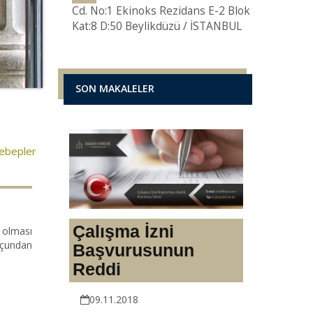
Cd. No:1 Ekinoks Rezidans E-2 Blok
Kat:8 D:50 Beylikdüzü / İSTANBUL
SON MAKALELER
Sebepler
Çalışma İzni
p olması
uçundan
Başvurusunun
Reddi
09.11.2018