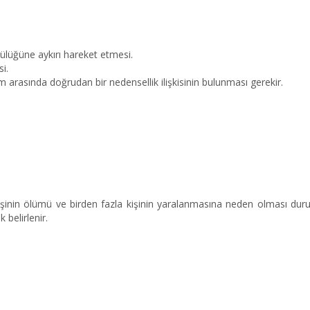
lülüğüne aykırı hareket etmesi.
si.
ölüm arasında doğrudan bir nedensellik ilişkisinin bulunması gerekir.
kişinin ölümü ve birden fazla kişinin yaralanmasına neden olması du
 belirlenir.