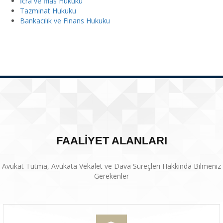
İcra ve İflas Hukuku
Tazminat Hukuku
Bankacılık ve Finans Hukuku
FAALİYET ALANLARI
Avukat Tutma, Avukata Vekalet ve Dava Süreçleri Hakkında Bilmeniz
Gerekenler