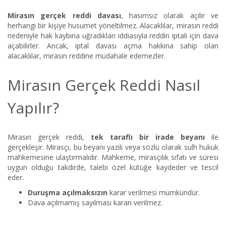
Mirasın gerçek reddi davası
, hasımsız olarak açılır ve
herhangi bir kişiye husumet yöneltilmez. Alacaklılar, mirasın reddi
nedeniyle hak kaybına uğradıkları iddiasıyla reddin iptali için dava
açabilirler. Ancak, iptal davası açma hakkına sahip olan
alacaklılar, mirasın reddine müdahale edemezler.
Mirasın Gerçek Reddi Nasıl
Yapılır?
Mirasın gerçek reddi,
tek taraflı bir irade beyanı
ile
gerçekleşir. Mirasçı, bu beyanı yazılı veya sözlü olarak sulh hukuk
mahkemesine ulaştırmalıdır. Mahkeme, mirasçılık sıfatı ve süresi
uygun olduğu takdirde, talebi özel kütüğe kaydeder ve tescil
eder.
Duruşma açılmaksızın
karar verilmesi mümkündür.
Dava açılmamış sayılması kararı verilmez.