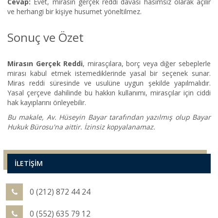
Cevap:
Evet, mirasın gerçek reddi davası hasımsız olarak açılır
ve herhangi bir kişiye husumet yöneltilmez.
Sonuç ve Özet
Mirasın Gerçek Reddi
, mirasçılara, borç veya diğer sebeplerle
mirası kabul etmek istemediklerinde yasal bir seçenek sunar.
Miras reddi süresinde ve usulüne uygun şekilde yapılmalıdır.
Yasal çerçeve dahilinde bu hakkın kullanımı, mirasçılar için ciddi
hak kayıplarını önleyebilir.
Bu makale, Av. Hüseyin Bayar tarafından yazılmış olup Bayar
Hukuk Bürosu'na aittir. İzinsiz kopyalanamaz.
İLETİŞİM
0 (212) 872 44 24
0 (552) 635 79 12