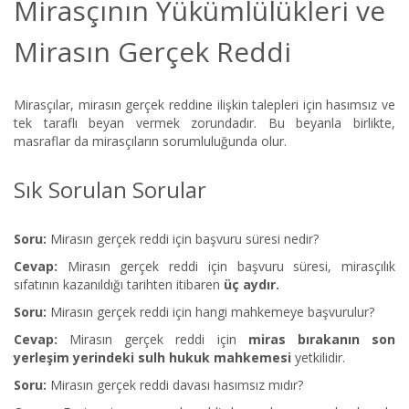
Mirasçının Yükümlülükleri ve
Mirasın Gerçek Reddi
Mirasçılar, mirasın gerçek reddine ilişkin talepleri için hasımsız ve
tek taraflı beyan vermek zorundadır. Bu beyanla birlikte,
masraflar da mirasçıların sorumluluğunda olur.
Sık Sorulan Sorular
Soru:
Mirasın gerçek reddi için başvuru süresi nedir?
Cevap:
Mirasın gerçek reddi için başvuru süresi, mirasçılık
sıfatının kazanıldığı tarihten itibaren
üç aydır
.
Soru:
Mirasın gerçek reddi için hangi mahkemeye başvurulur?
Cevap:
Mirasın gerçek reddi için
miras bırakanın son
yerleşim yerindeki sulh hukuk mahkemesi
yetkilidir.
Soru:
Mirasın gerçek reddi davası hasımsız mıdır?