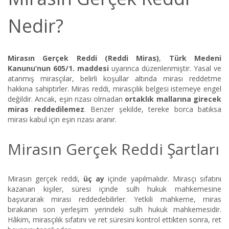
Nedir?
Mirasın Gerçek Reddi (Reddi Miras)
,
Türk Medeni
Kanunu’nun 605/1. maddesi
uyarınca düzenlenmiştir. Yasal ve
atanmış mirasçılar, belirli koşullar altında mirası reddetme
hakkına sahiptirler. Miras reddi, mirasçılık belgesi istemeye engel
değildir. Ancak, eşin rızası olmadan
ortaklık mallarına girecek
miras reddedilemez
. Benzer şekilde, tereke borca batıksa
mirası kabul için eşin rızası aranır.
Mirasın Gerçek Reddi Şartları
Mirasın gerçek reddi,
üç ay
içinde yapılmalıdır. Mirasçı sıfatını
kazanan kişiler, süresi içinde sulh hukuk mahkemesine
başvurarak mirası reddedebilirler. Yetkili mahkeme, miras
bırakanın son yerleşim yerindeki sulh hukuk mahkemesidir.
Hâkim, mirasçılık sıfatını ve ret süresini kontrol ettikten sonra, ret