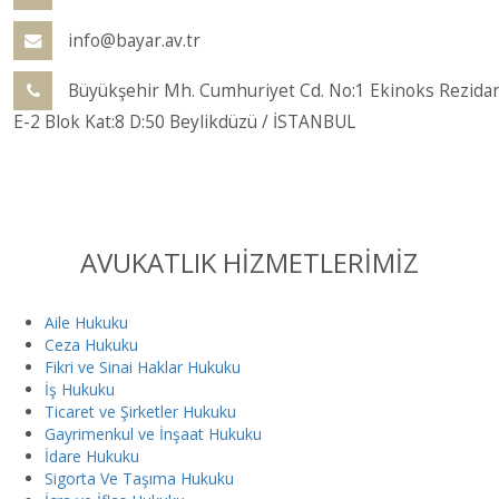
info@bayar.av.tr
Büyükşehir Mh. Cumhuriyet Cd. No:1 Ekinoks Rezida
E-2 Blok Kat:8 D:50 Beylikdüzü / İSTANBUL
AVUKATLIK HİZMETLERİMİZ
Aile Hukuku
Ceza Hukuku
Fikri ve Sinai Haklar Hukuku
İş Hukuku
Ticaret ve Şirketler Hukuku
Gayrimenkul ve İnşaat Hukuku
İdare Hukuku
Sigorta Ve Taşıma Hukuku