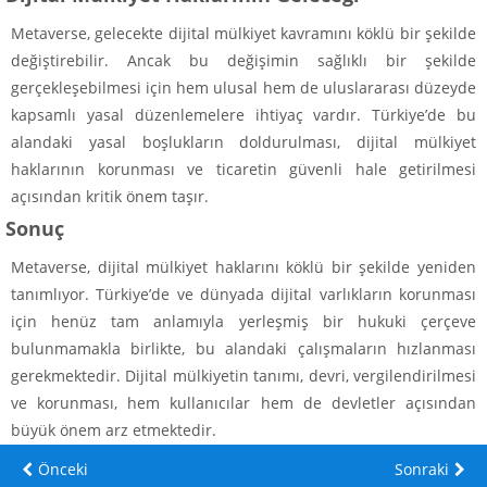
Metaverse, gelecekte dijital mülkiyet kavramını köklü bir şekilde
değiştirebilir. Ancak bu değişimin sağlıklı bir şekilde
gerçekleşebilmesi için hem ulusal hem de uluslararası düzeyde
kapsamlı yasal düzenlemelere ihtiyaç vardır. Türkiye’de bu
alandaki yasal boşlukların doldurulması, dijital mülkiyet
haklarının korunması ve ticaretin güvenli hale getirilmesi
açısından kritik önem taşır.
Sonuç
Metaverse, dijital mülkiyet haklarını köklü bir şekilde yeniden
tanımlıyor. Türkiye’de ve dünyada dijital varlıkların korunması
için henüz tam anlamıyla yerleşmiş bir hukuki çerçeve
bulunmamakla birlikte, bu alandaki çalışmaların hızlanması
gerekmektedir. Dijital mülkiyetin tanımı, devri, vergilendirilmesi
ve korunması, hem kullanıcılar hem de devletler açısından
büyük önem arz etmektedir.
Önceki
Sonraki