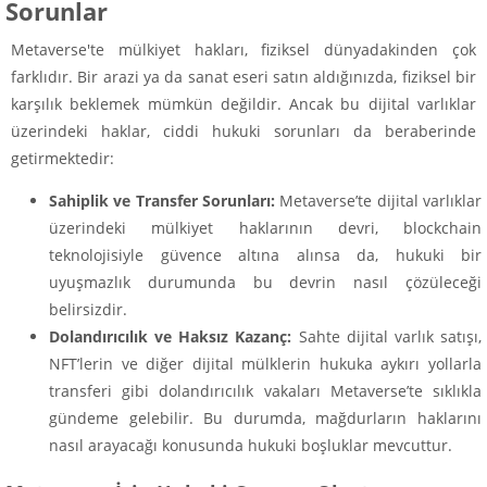
Sorunlar
Metaverse'te mülkiyet hakları, fiziksel dünyadakinden çok
farklıdır. Bir arazi ya da sanat eseri satın aldığınızda, fiziksel bir
karşılık beklemek mümkün değildir. Ancak bu dijital varlıklar
üzerindeki haklar, ciddi hukuki sorunları da beraberinde
getirmektedir:
Sahiplik ve Transfer Sorunları:
Metaverse’te dijital varlıklar
üzerindeki mülkiyet haklarının devri, blockchain
teknolojisiyle güvence altına alınsa da, hukuki bir
uyuşmazlık durumunda bu devrin nasıl çözüleceği
belirsizdir.
Dolandırıcılık ve Haksız Kazanç:
Sahte dijital varlık satışı,
NFT’lerin ve diğer dijital mülklerin hukuka aykırı yollarla
transferi gibi dolandırıcılık vakaları Metaverse’te sıklıkla
gündeme gelebilir. Bu durumda, mağdurların haklarını
nasıl arayacağı konusunda hukuki boşluklar mevcuttur.