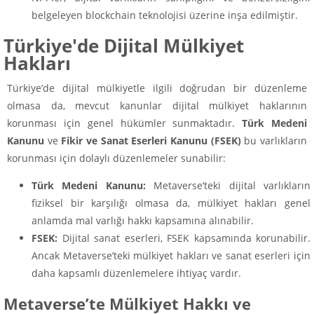
belgeleyen blockchain teknolojisi üzerine inşa edilmiştir.
Türkiye'de Dijital Mülkiyet
Hakları
Türkiye’de dijital mülkiyetle ilgili doğrudan bir düzenleme
olmasa da, mevcut kanunlar dijital mülkiyet haklarının
korunması için genel hükümler sunmaktadır.
Türk Medeni
Kanunu
ve
Fikir ve Sanat Eserleri Kanunu (FSEK)
bu varlıkların
korunması için dolaylı düzenlemeler sunabilir:
Türk Medeni Kanunu:
Metaverse’teki dijital varlıkların
fiziksel bir karşılığı olmasa da, mülkiyet hakları genel
anlamda mal varlığı hakkı kapsamına alınabilir.
FSEK:
Dijital sanat eserleri, FSEK kapsamında korunabilir.
Ancak Metaverse’teki mülkiyet hakları ve sanat eserleri için
daha kapsamlı düzenlemelere ihtiyaç vardır.
Metaverse’te Mülkiyet Hakkı ve