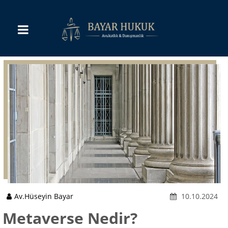
Av.Hüseyin Bayar
10.10.2024
Metaverse Nedir?