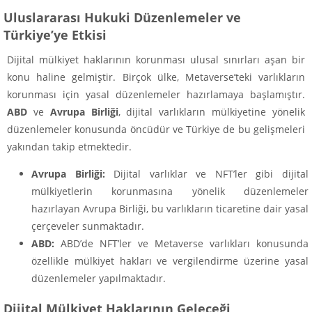
Uluslararası Hukuki Düzenlemeler ve
Türkiye’ye Etkisi
Dijital mülkiyet haklarının korunması ulusal sınırları aşan bir
konu haline gelmiştir. Birçok ülke, Metaverse’teki varlıkların
korunması için yasal düzenlemeler hazırlamaya başlamıştır.
ABD
ve
Avrupa Birliği
, dijital varlıkların mülkiyetine yönelik
düzenlemeler konusunda öncüdür ve Türkiye de bu gelişmeleri
yakından takip etmektedir.
Avrupa Birliği:
Dijital varlıklar ve NFT’ler gibi dijital
mülkiyetlerin korunmasına yönelik düzenlemeler
hazırlayan Avrupa Birliği, bu varlıkların ticaretine dair yasal
çerçeveler sunmaktadır.
ABD:
ABD’de NFT’ler ve Metaverse varlıkları konusunda
özellikle mülkiyet hakları ve vergilendirme üzerine yasal
düzenlemeler yapılmaktadır.
Dijital Mülkiyet Haklarının Geleceği