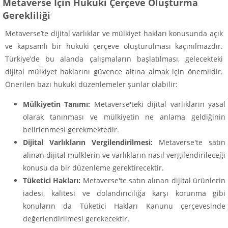
Metaverse İçin Hukuki Çerçeve Oluşturma
Gerekliliği
Metaverse’te dijital varlıklar ve mülkiyet hakları konusunda açık
ve kapsamlı bir hukuki çerçeve oluşturulması kaçınılmazdır.
Türkiye’de bu alanda çalışmaların başlatılması, gelecekteki
dijital mülkiyet haklarını güvence altına almak için önemlidir.
Önerilen bazı hukuki düzenlemeler şunlar olabilir:
Mülkiyetin Tanımı:
Metaverse'teki dijital varlıkların yasal
olarak tanınması ve mülkiyetin ne anlama geldiğinin
belirlenmesi gerekmektedir.
Dijital Varlıkların Vergilendirilmesi:
Metaverse'te satın
alınan dijital mülklerin ve varlıkların nasıl vergilendirileceği
konusu da bir düzenleme gerektirecektir.
Tüketici Hakları:
Metaverse'te satın alınan dijital ürünlerin
iadesi, kalitesi ve dolandırıcılığa karşı korunma gibi
konuların da Tüketici Hakları Kanunu çerçevesinde
değerlendirilmesi gerekecektir.