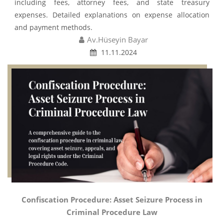
including fees, attorney fees, and state treasury
expenses. Detailed explanations on expense allocation
and payment methods.
Av.Hüseyin Bayar
11.11.2024
Confiscation Procedure: Asset Seizure Process in
Criminal Procedure Law