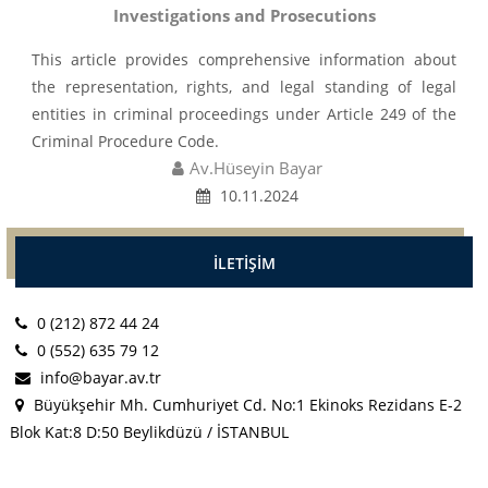
Investigations and Prosecutions
This article provides comprehensive information about
the representation, rights, and legal standing of legal
entities in criminal proceedings under Article 249 of the
Criminal Procedure Code.
Av.Hüseyin Bayar
10.11.2024
İLETİŞİM
0 (212) 872 44 24
0 (552) 635 79 12
info@bayar.av.tr
Büyükşehir Mh. Cumhuriyet Cd. No:1 Ekinoks Rezidans E-2
Blok Kat:8 D:50 Beylikdüzü / İSTANBUL