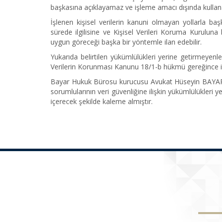
başkasına açıklayamaz ve işleme amacı dışında kulla
İşlenen kişisel verilerin kanuni olmayan yollarla b
sürede ilgilisine ve Kişisel Verileri Koruma Kuruluna
uygun göreceği başka bir yöntemle ilan edebilir.
Yukarıda belirtilen yükümlülükleri yerine getirmeyenl
Verilerin Korunması Kanunu 18/1-b hükmü gereğince 
Bayar Hukuk Bürosu kurucusu Avukat Hüseyin BAYAR, 6
sorumlularının veri güvenliğine ilişkin yükümlülükleri
içerecek şekilde kaleme almıştır.