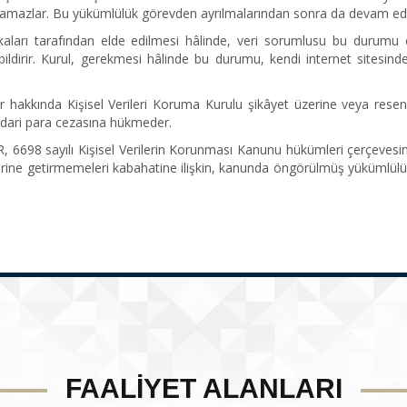
namazlar. Bu yükümlülük görevden ayrılmalarından sonra da devam ed
aşkaları tarafından elde edilmesi hâlinde, veri sorumlusu bu durumu 
 bildirir. Kurul, gerekmesi hâlinde bu durumu, kendi internet sitesin
er hakkında Kişisel Verileri Koruma Kurulu şikâyet üzerine veya resen
idari para cezasına hükmeder.
698 sayılı Kişisel Verilerin Korunması Kanunu hükümleri çerçevesin
 yerine getirmemeleri kabahatine ilişkin, kanunda öngörülmüş yükümlülü
FAALİYET ALANLARI