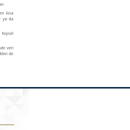
er.
en kısa
de ya da
 Kişisel
de veri
kleri de