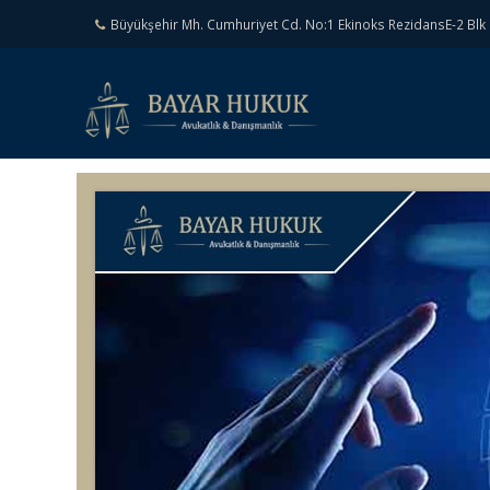
Büyükşehir Mh. Cumhuriyet Cd. No:1 Ekinoks RezidansE-2 Blk 