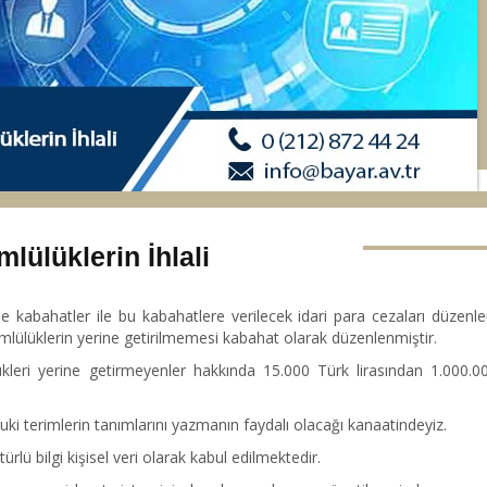
lülüklerin İhlali
kabahatler ile bu kabahatlere verilecek idari para cezaları düzenlen
ümlülüklerin yerine getirilmemesi kabahat olarak düzenlenmiştir.
kleri yerine getirmeyenler hakkında 15.000 Türk lirasından 1.000.0
 terimlerin tanımlarını yazmanın faydalı olacağı kanaatindeyiz.
r türlü bilgi kişisel veri olarak kabul edilmektedir.