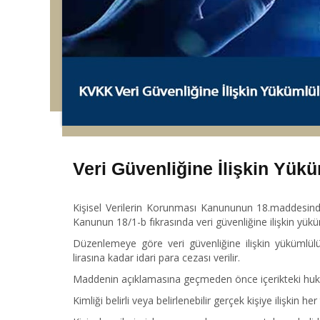
Veri Güvenliğine İlişkin Yüküm
Kişisel Verilerin Korunması Kanununun 18.maddesinde 
Kanunun 18/1-b fıkrasında veri güvenliğine ilişkin yük
Düzenlemeye göre veri güvenliğine ilişkin yükümlülü
lirasına kadar idari para cezası verilir.
Maddenin açıklamasına geçmeden önce içerikteki hukuki
Kimliği belirli veya belirlenebilir gerçek kişiye ilişkin he