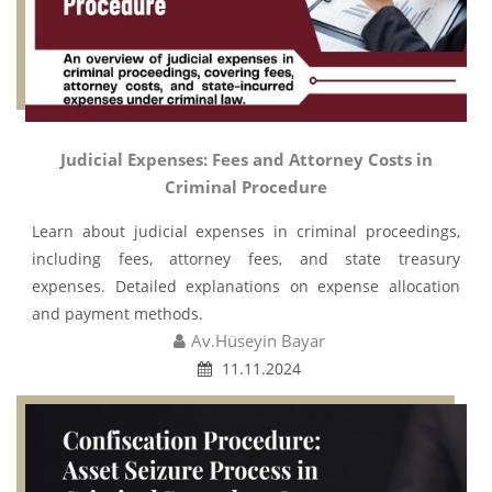
Judicial Expenses: Fees and Attorney Costs in
Criminal Procedure
Learn about judicial expenses in criminal proceedings,
including fees, attorney fees, and state treasury
expenses. Detailed explanations on expense allocation
and payment methods.
Av.Hüseyin Bayar
11.11.2024