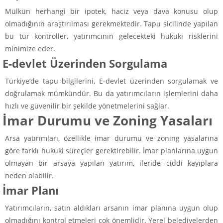
Mülkün herhangi bir ipotek, haciz veya dava konusu olup
olmadığının araştırılması gerekmektedir. Tapu sicilinde yapılan
bu tür kontroller, yatırımcının gelecekteki hukuki risklerini
minimize eder.
E-devlet Üzerinden Sorgulama
Türkiye’de tapu bilgilerini, E-devlet üzerinden sorgulamak ve
doğrulamak mümkündür. Bu da yatırımcıların işlemlerini daha
hızlı ve güvenilir bir şekilde yönetmelerini sağlar.
İmar Durumu ve Zoning Yasaları
Arsa yatırımları, özellikle imar durumu ve zoning yasalarına
göre farklı hukuki süreçler gerektirebilir. İmar planlarına uygun
olmayan bir arsaya yapılan yatırım, ileride ciddi kayıplara
neden olabilir.
İmar Planı
Yatırımcıların, satın aldıkları arsanın imar planına uygun olup
olmadığını kontrol etmeleri çok önemlidir. Yerel belediyelerden