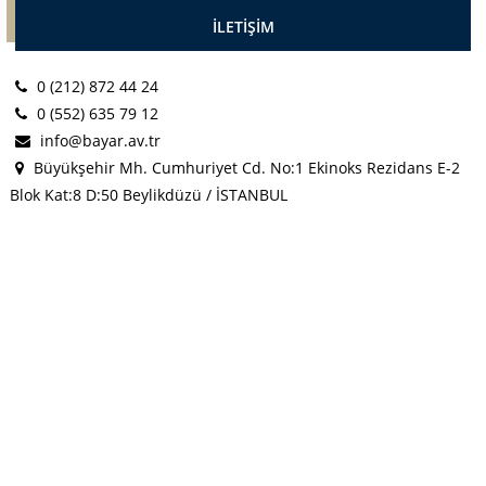
İLETİŞİM
0 (212) 872 44 24
0 (552) 635 79 12
info@bayar.av.tr
Büyükşehir Mh. Cumhuriyet Cd. No:1 Ekinoks Rezidans E-2
Blok Kat:8 D:50 Beylikdüzü / İSTANBUL