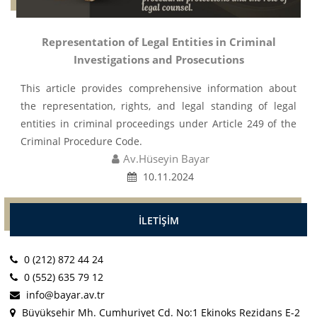
Representation of Legal Entities in Criminal
Investigations and Prosecutions
This article provides comprehensive information about
the representation, rights, and legal standing of legal
entities in criminal proceedings under Article 249 of the
Criminal Procedure Code.
Av.Hüseyin Bayar
10.11.2024
İLETİŞİM
0 (212) 872 44 24
0 (552) 635 79 12
info@bayar.av.tr
Büyükşehir Mh. Cumhuriyet Cd. No:1 Ekinoks Rezidans E-2