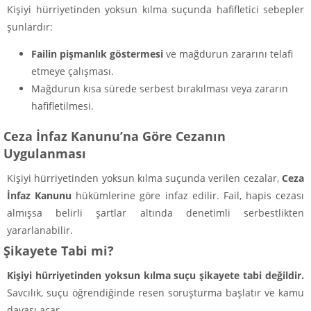
Kişiyi hürriyetinden yoksun kılma suçunda hafifletici sebepler
şunlardır:
Failin pişmanlık göstermesi
ve mağdurun zararını telafi
etmeye çalışması.
Mağdurun kısa sürede serbest bırakılması veya zararın
hafifletilmesi.
Ceza İnfaz Kanunu’na Göre Cezanın
Uygulanması
Kişiyi hürriyetinden yoksun kılma suçunda verilen cezalar,
Ceza
İnfaz Kanunu
hükümlerine göre infaz edilir. Fail, hapis cezası
almışsa belirli şartlar altında denetimli serbestlikten
yararlanabilir.
Şikayete Tabi mi?
Kişiyi hürriyetinden yoksun kılma suçu şikayete tabi değildir.
Savcılık, suçu öğrendiğinde resen soruşturma başlatır ve kamu
davası açar.