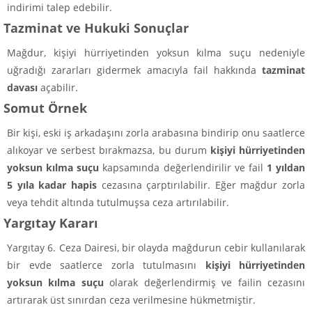
indirimi talep edebilir.
Tazminat ve Hukuki Sonuçlar
Mağdur, kişiyi hürriyetinden yoksun kılma suçu nedeniyle
uğradığı zararları gidermek amacıyla fail hakkında
tazminat
davası
açabilir.
Somut Örnek
Bir kişi, eski iş arkadaşını zorla arabasına bindirip onu saatlerce
alıkoyar ve serbest bırakmazsa, bu durum
kişiyi hürriyetinden
yoksun kılma suçu
kapsamında değerlendirilir ve fail
1 yıldan
5 yıla kadar hapis
cezasına çarptırılabilir. Eğer mağdur zorla
veya tehdit altında tutulmuşsa ceza artırılabilir.
Yargıtay Kararı
Yargıtay 6. Ceza Dairesi, bir olayda mağdurun cebir kullanılarak
bir evde saatlerce zorla tutulmasını
kişiyi hürriyetinden
yoksun kılma suçu
olarak değerlendirmiş ve failin cezasını
artırarak üst sınırdan ceza verilmesine hükmetmiştir.