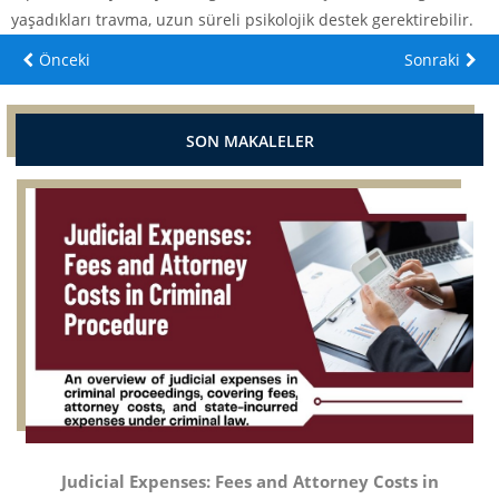
yaşadıkları travma, uzun süreli psikolojik destek gerektirebilir.
Önceki
Sonraki
SON MAKALELER
Judicial Expenses: Fees and Attorney Costs in