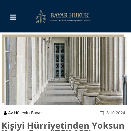
Av.Hüseyin Bayar
8.10.2024
Kişiyi Hürriyetinden Yoksun