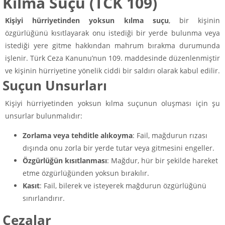
Kılma Suçu (TCK 109)
Kişiyi hürriyetinden yoksun kılma suçu
, bir kişinin
özgürlüğünü kısıtlayarak onu istediği bir yerde bulunma veya
istediği yere gitme hakkından mahrum bırakma durumunda
işlenir. Türk Ceza Kanunu’nun 109. maddesinde düzenlenmiştir
ve kişinin hürriyetine yönelik ciddi bir saldırı olarak kabul edilir.
Suçun Unsurları
Kişiyi hürriyetinden yoksun kılma suçunun oluşması için şu
unsurlar bulunmalıdır:
Zorlama veya tehditle alıkoyma
: Fail, mağdurun rızası
dışında onu zorla bir yerde tutar veya gitmesini engeller.
Özgürlüğün kısıtlanması
: Mağdur, hür bir şekilde hareket
etme özgürlüğünden yoksun bırakılır.
Kasıt
: Fail, bilerek ve isteyerek mağdurun özgürlüğünü
sınırlandırır.
Cezalar