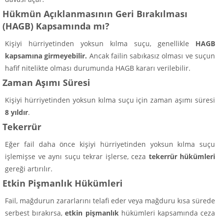
Hükmün Açıklanmasının Geri Bırakılması
(HAGB) Kapsamında mı?
Kişiyi hürriyetinden yoksun kılma suçu, genellikle
HAGB
kapsamına girmeyebilir.
Ancak failin sabıkasız olması ve suçun
hafif nitelikte olması durumunda HAGB kararı verilebilir.
Zaman Aşımı Süresi
Kişiyi hürriyetinden yoksun kılma suçu için zaman aşımı süresi
8 yıldır
.
Tekerrür
Eğer fail daha önce kişiyi hürriyetinden yoksun kılma suçu
işlemişse ve aynı suçu tekrar işlerse, ceza
tekerrür hükümleri
gereği artırılır.
Etkin Pişmanlık Hükümleri
Fail, mağdurun zararlarını telafi eder veya mağduru kısa sürede
serbest bırakırsa,
etkin pişmanlık
hükümleri kapsamında ceza