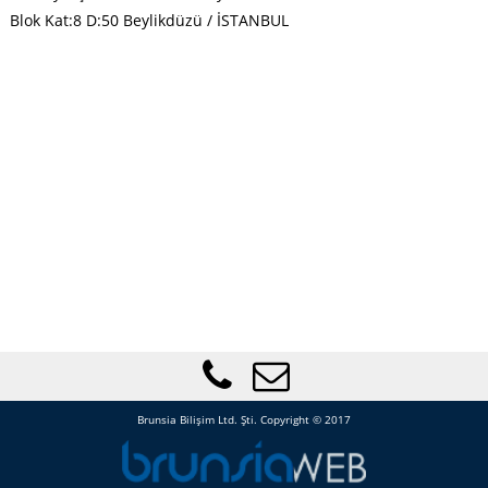
Blok Kat:8 D:50 Beylikdüzü / İSTANBUL
Brunsia Bilişim Ltd. Şti. Copyright © 2017