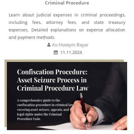
Criminal Procedure
Learn about judicial expenses in criminal proceedings,
including fees, attorney fees, and state treasury
expenses. Detailed explanations on expense allocation
and payment methods.
Av.Hüseyin Bayar
11.11.2024