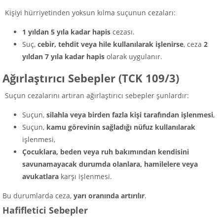
Kişiyi hürriyetinden yoksun kılma suçunun cezaları:
1 yıldan 5 yıla kadar hapis
cezası.
Suç,
cebir, tehdit veya hile kullanılarak işlenirse
, ceza
2
yıldan 7 yıla kadar hapis
olarak uygulanır.
Ağırlaştırıcı Sebepler (TCK 109/3)
Suçun cezalarını artıran ağırlaştırıcı sebepler şunlardır:
Suçun,
silahla veya birden fazla kişi tarafından işlenmesi
,
Suçun,
kamu görevinin sağladığı nüfuz kullanılarak
işlenmesi,
Çocuklara, beden veya ruh bakımından kendisini
savunamayacak durumda olanlara, hamilelere veya
avukatlara
karşı işlenmesi.
Bu durumlarda ceza,
yarı oranında artırılır
.
Hafifletici Sebepler