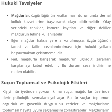
Hukuki Tavsiyeler
Mağdurlar
, özgürlüğünün kısıtlanması durumunda derhal
kolluk kuvvetlerine başvurarak olayı bildirmelidir. Olay
yerindeki tanıklar, kamera kayıtları ve diğer deliller
mağdurun lehine kullanılabilir.
Eğer mağdur haksız yere alıkonulmuşsa, özgürlüğünün
iadesi ve failin cezalandırılması için hukuki yollara
başvurmaktan çekinmemelidir.
Fail, mağdurla barışarak mağdurun uğradığı zararları
karşılamayı kabul edebilir. Bu durum ceza indirimine
neden olabilir.
Suçun Toplumsal ve Psikolojik Etkileri
Kişiyi hürriyetinden yoksun kılma suçu, mağdurlar üzerinde
derin psikolojik travmalara yol açar. Bu tür suçlar, toplumun
özgürlük ve güvenlik duygusunu zedeler ve mağdurların
toplumsal hayata uyum sağlamasını zorlaştırabilir. Mağdurların