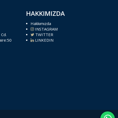
HAKKIMIZDA
Hakkımızda
INSTAGRAM
 Cd.
TWITTER
aire:50
LINKEDIN