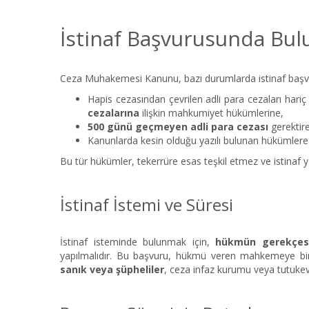
İstinaf Başvurusunda Bu
Ceza Muhakemesi Kanunu, bazı durumlarda istinaf başvuru
Hapis cezasından çevrilen adli para cezaları hari
cezalarına
ilişkin mahkumiyet hükümlerine,
500 günü geçmeyen adli para cezası
gerektir
Kanunlarda kesin olduğu yazılı bulunan hükümlere
Bu tür hükümler, tekerrüre esas teşkil etmez ve istinaf
İstinaf İstemi ve Süresi
İstinaf isteminde bulunmak için,
hükmün gerekçesiyl
yapılmalıdır. Bu başvuru, hükmü veren mahkemeye bir d
sanık veya şüpheliler
, ceza infaz kurumu veya tutukev