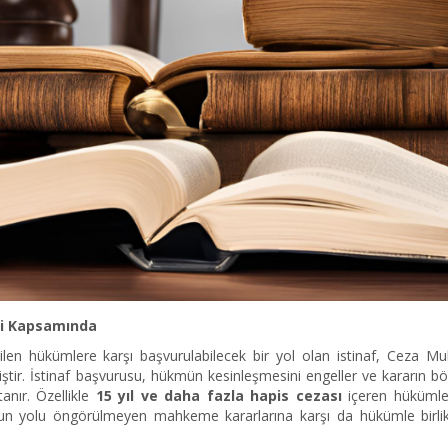
ri Kapsamında
len hükümlere karşı başvurulabilecek bir yol olan istinaf, Ceza M
tir. İstinaf başvurusu, hükmün kesinleşmesini engeller ve kararın bö
nır. Özellikle
15 yıl ve daha fazla hapis cezası
içeren hüküml
un yolu öngörülmeyen mahkeme kararlarına karşı da hükümle birlikt