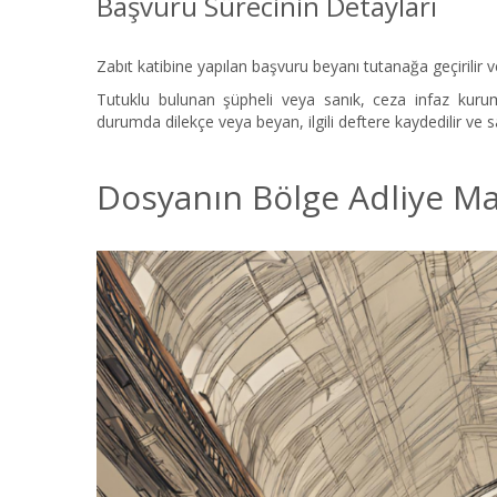
Başvuru Sürecinin Detayları
Zabıt katibine yapılan başvuru beyanı tutanağa geçirilir 
Tutuklu bulunan şüpheli veya sanık, ceza infaz kuru
durumda dilekçe veya beyan, ilgili deftere kaydedilir ve sa
Dosyanın Bölge Adliye M