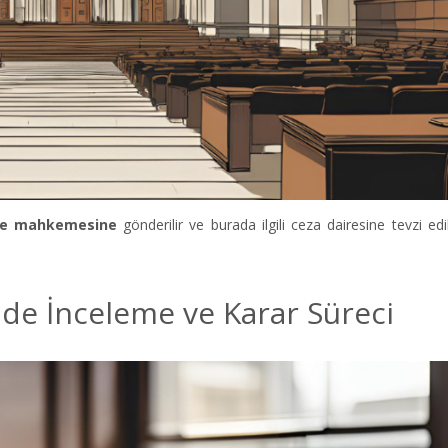
iye mahkemesine
gönderilir ve burada ilgili ceza dairesine tevzi edi
de İnceleme ve Karar Süreci