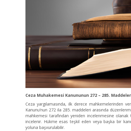
Ceza Muhakemesi Kanununun 272 – 285. Maddele
Ceza yargılamasında, ilk derece mahkemelerinden veri
Kanunu’nun 272 ila 285. maddeleri arasında düzenlenmiş
mahkemesi tarafından yeniden incelenmesine olanak ta
incelenir. Hükme esas teşkil eden veya başka bir kan
yoluna başvurulabilir.