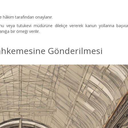
ve hâkim tarafından onaylanır.
mu veya tutukevi müdürüne dilekçe vererek kanun yollarına başvura
nığa bir örneği verilir.
ahkemesine Gönderilmesi