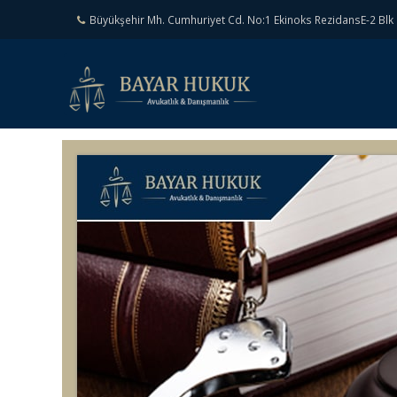
Büyükşehir Mh. Cumhuriyet Cd. No:1 Ekinoks RezidansE-2 Blk 