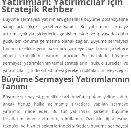
Yatırımları: Yatırımcılar İçin
Stratejik Rehber
Büyüme sermayesi yatırımları, genellikle büyüme potansiyeline
sahip orta ölçekli şirketlere yapılır. Bu yatırımlar, sermaye
artırımı yoluyla şirketlerin genişlemesine ve piyasada daha
güçlü bir konuma gelmesine olanak sağlar. Büyüme sermayesi
fonları, özellikle yeni pazarlara girmeye hazırlanan şirketlere
yönelik stratejik bir yatırım aracıdır. Bu makalede, büyüme
sermayesi yatırımlarının temel stratejilerini, hukuki süreçleri ve
yatırımcılar için dikkat edilmesi gereken noktaları inceleyeceğiz.
Büyüme Sermayesi Yatırımlarının
Tanımı
Büyüme sermayesi, genellikle hızlı büyüme potansiyeline sahip,
ancak henüz halka açılmamış şirketlere yapılan sermaye
yatırımını ifade eder. Bu tür yatırımlar, şirketin büyüme
fırsatlarını finanse etmek için kullanılır. Özellikle dijitalleşme,
teknoloji ve hizmet sektörlerindeki şirketler, büyüme sermayesi