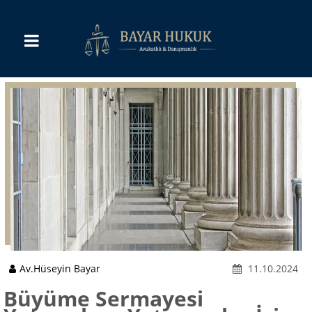
Av.Hüseyin Bayar
11.10.2024
Büyüme Sermayesi