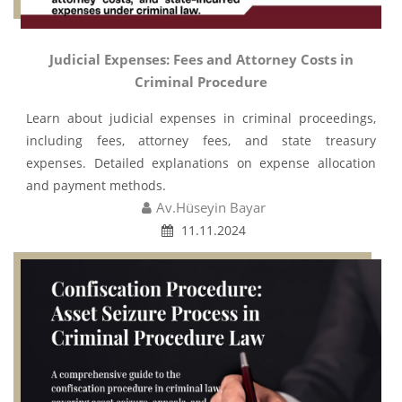
Judicial Expenses: Fees and Attorney Costs in
Criminal Procedure
Learn about judicial expenses in criminal proceedings,
including fees, attorney fees, and state treasury
expenses. Detailed explanations on expense allocation
and payment methods.
Av.Hüseyin Bayar
11.11.2024