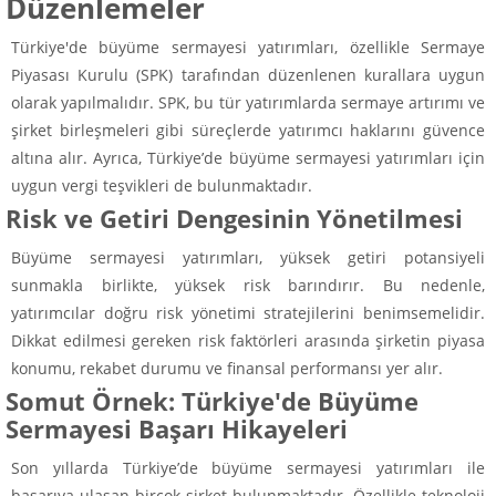
Düzenlemeler
Türkiye'de büyüme sermayesi yatırımları, özellikle Sermaye
Piyasası Kurulu (SPK) tarafından düzenlenen kurallara uygun
olarak yapılmalıdır. SPK, bu tür yatırımlarda sermaye artırımı ve
şirket birleşmeleri gibi süreçlerde yatırımcı haklarını güvence
altına alır. Ayrıca, Türkiye’de büyüme sermayesi yatırımları için
uygun vergi teşvikleri de bulunmaktadır.
Risk ve Getiri Dengesinin Yönetilmesi
Büyüme sermayesi yatırımları, yüksek getiri potansiyeli
sunmakla birlikte, yüksek risk barındırır. Bu nedenle,
yatırımcılar doğru risk yönetimi stratejilerini benimsemelidir.
Dikkat edilmesi gereken risk faktörleri arasında şirketin piyasa
konumu, rekabet durumu ve finansal performansı yer alır.
Somut Örnek: Türkiye'de Büyüme
Sermayesi Başarı Hikayeleri
Son yıllarda Türkiye’de büyüme sermayesi yatırımları ile
başarıya ulaşan birçok şirket bulunmaktadır. Özellikle teknoloji