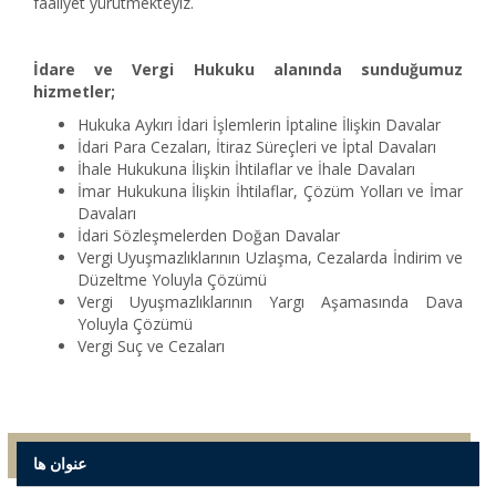
faaliyet yürütmekteyiz.
İdare ve Vergi Hukuku alanında sunduğumuz
hizmetler;
Hukuka Aykırı İdari İşlemlerin İptaline İlişkin Davalar
İdari Para Cezaları, İtiraz Süreçleri ve İptal Davaları
İhale Hukukuna İlişkin İhtilaflar ve İhale Davaları
İmar Hukukuna İlişkin İhtilaflar, Çözüm Yolları ve İmar
Davaları
İdari Sözleşmelerden Doğan Davalar
Vergi Uyuşmazlıklarının Uzlaşma, Cezalarda İndirim ve
Düzeltme Yoluyla Çözümü
Vergi Uyuşmazlıklarının Yargı Aşamasında Dava
Yoluyla Çözümü
Vergi Suç ve Cezaları
عنوان ها