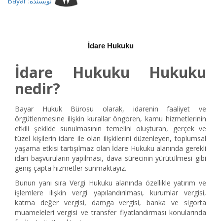
Bayar :نویسنده
İdare Hukuku
İdare Hukuku Hukuku
nedir?
Bayar Hukuk Bürosu olarak, idarenin faaliyet ve
örgütlenmesine ilişkin kurallar öngören, kamu hizmetlerinin
etkili şekilde sunulmasının temelini oluşturan, gerçek ve
tüzel kişilerin idare ile olan ilişkilerini düzenleyen, toplumsal
yaşama etkisi tartışılmaz olan İdare Hukuku alanında gerekli
idari başvuruların yapılması, dava sürecinin yürütülmesi gibi
geniş çapta hizmetler sunmaktayız.
Bunun yanı sıra Vergi Hukuku alanında özellikle yatırım ve
işlemlere ilişkin vergi yapılandırılması, kurumlar vergisi,
katma değer vergisi, damga vergisi, banka ve sigorta
muameleleri vergisi ve transfer fiyatlandırması konularında