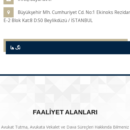
Büyükşehir Mh. Cumhuriyet Cd. No:1 Ekinoks Rezida
E-2 Blok Kat:8 D:50 Beylikdüzü / İSTANBUL
تگ ها
FAALİYET ALANLARI
Avukat Tutma, Avukata Vekalet ve Dava Süreçleri Hakkında Bilmeniz