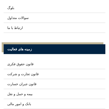
بلوگ
سوالات متداول
ارتباط با ما
زمینه های فعالیت
قانون حقوق فکری
قانون تجارت و شرکت
قانون جبران خسارت
بیمه و حمل و نقل
بانک و امور مالی