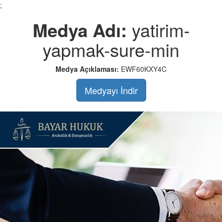
;
Medya Adı:
yatirim-
yapmak-sure-min
Medya Açıklaması:
EWF60KXY4C
Medyayı İndir