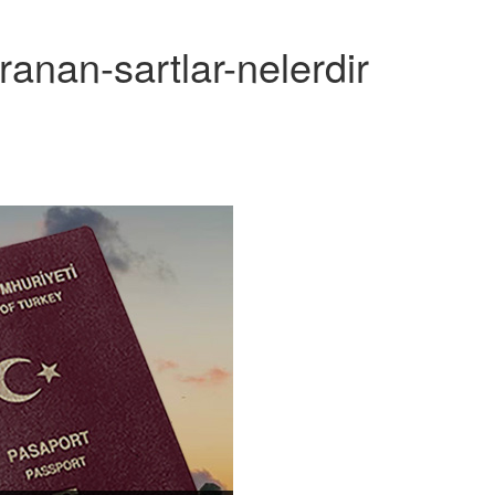
anan-sartlar-nelerdir