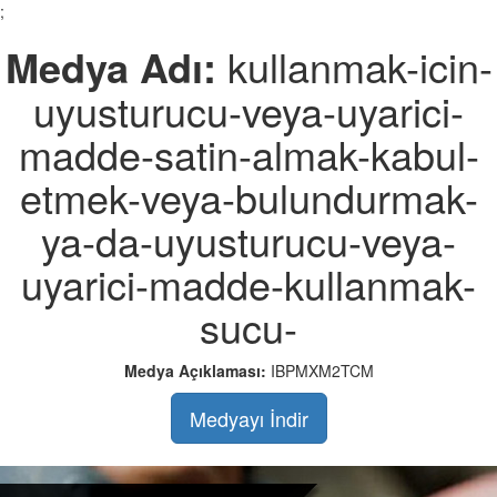
;
Medya Adı:
kullanmak-icin-
uyusturucu-veya-uyarici-
madde-satin-almak-kabul-
etmek-veya-bulundurmak-
ya-da-uyusturucu-veya-
uyarici-madde-kullanmak-
sucu-
Medya Açıklaması:
IBPMXM2TCM
Medyayı İndir