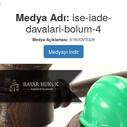
;
Medya Adı:
ise-iade-
davalari-bolum-4
Medya Açıklaması:
618UOVTG29
Medyayı İndir