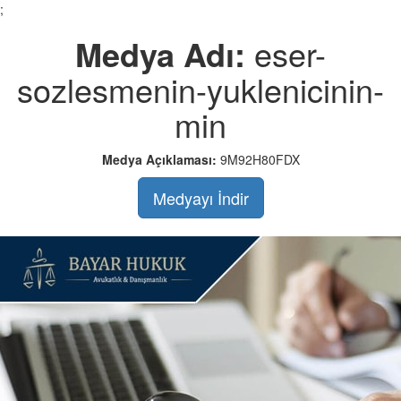
;
Medya Adı:
eser-
sozlesmenin-yuklenicinin-
min
Medya Açıklaması:
9M92H80FDX
Medyayı İndir