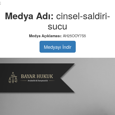
;
Medya Adı:
cinsel-saldiri-
sucu
Medya Açıklaması:
AH25OOY7S5
Medyayı İndir