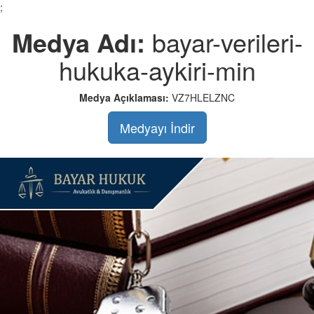
;
Medya Adı:
bayar-verileri-
hukuka-aykiri-min
Medya Açıklaması:
VZ7HLELZNC
Medyayı İndir