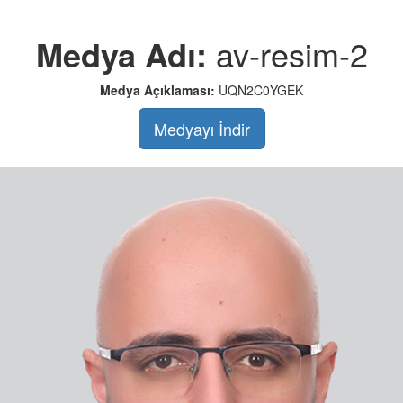
Medya Adı:
av-resim-2
Medya Açıklaması:
UQN2C0YGEK
Medyayı İndir