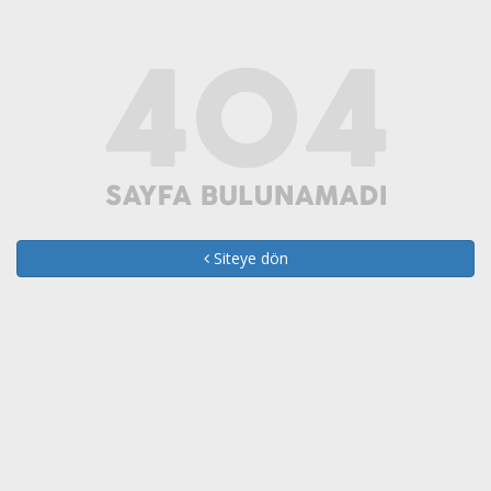
Siteye dön